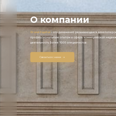
О компании
Grand Capital
- это динамично развивающаяся девелоперск
профессиональным опытом в сфере коммерческой недвижи
деятельность более 1000 специалистов.
Связаться с нами