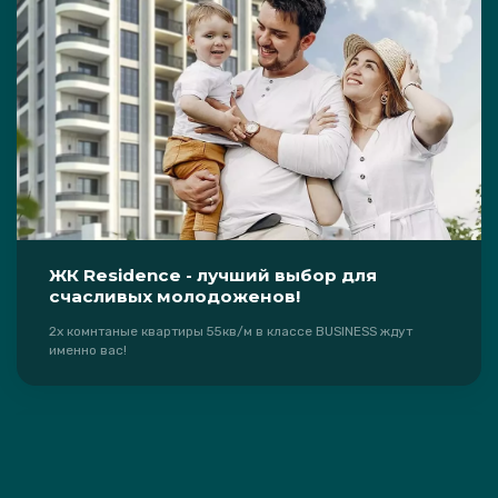
ЖК Residence - лучший выбор для
счасливых молодоженов!
2х комнтаные квартиры 55кв/м в классе BUSINESS ждут
именно вас!