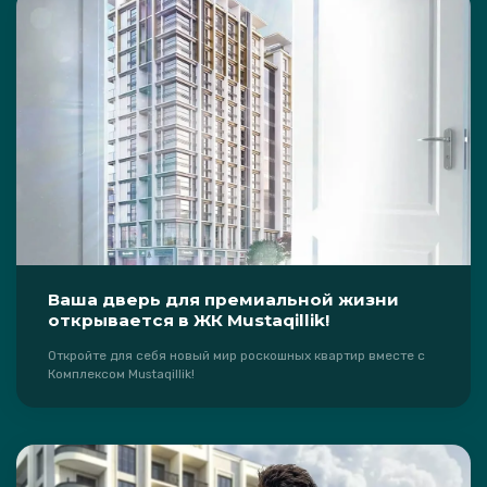
Ваша дверь для премиальной жизни
открывается в ЖК Mustaqillik!
Откройте для себя новый мир роскошных квартир вместе с
Комплексом Mustaqillik!