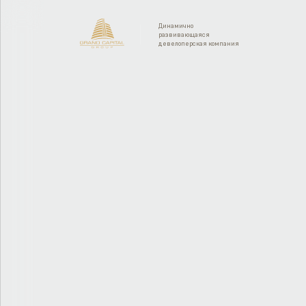
Динамично
развивающаяся
девелоперская компания